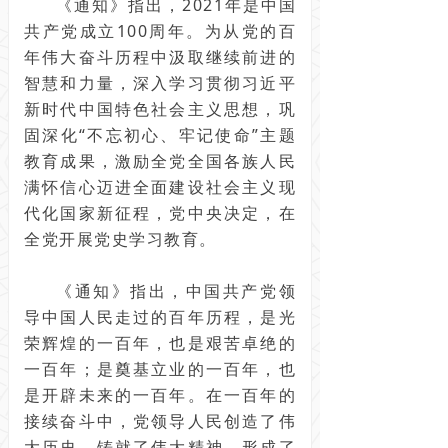
《通知》指出，2021年是中国
共产党成立100周年。为从党的百
年伟大奋斗历程中汲取继续前进的
智慧和力量，深入学习贯彻习近平
新时代中国特色社会主义思想，巩
固深化“不忘初心、牢记使命”主题
教育成果，激励全党全国各族人民
满怀信心迈进全面建设社会主义现
代化国家新征程，党中央决定，在
全党开展党史学习教育。
《通知》指出，中国共产党领
导中国人民走过的百年历程，是光
荣辉煌的一百年，也是艰苦卓绝的
一百年；是奠基立业的一百年，也
是开辟未来的一百年。在一百年的
接续奋斗中，党领导人民创造了伟
大历史，铸就了伟大精神，形成了