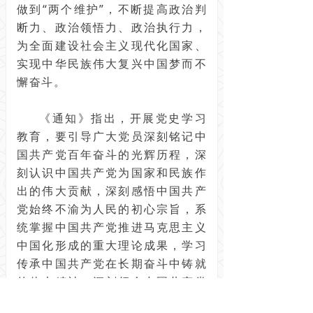
做到“两个维护”，不断提高政治判
断力、政治领悟力、政治执行力，
为全面建设社会主义现代化国家、
实现中华民族伟大复兴中国梦而不
懈奋斗。
《通知》指出，开展党史学习
教育，要引导广大党员深刻铭记中
国共产党百年奋斗的光辉历程，深
刻认识中国共产党为国家和民族作
出的伟大贡献，深刻感悟中国共产
党始终不渝为人民的初心宗旨，系
统掌握中国共产党推进马克思主义
中国化形成的重大理论成果，学习
传承中国共产党在长期奋斗中铸就
的伟大精神，深刻领会中国共产党
成功推进革命、建设、改革的宝贵