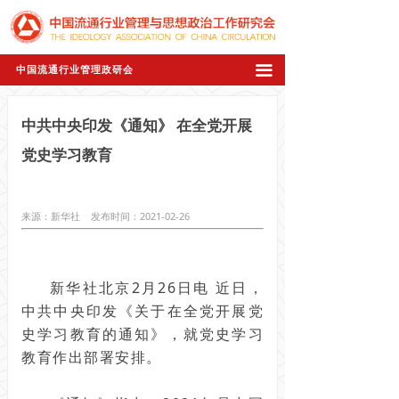
끀
中国流通行业管理政研会
中共中央印发《通知》 在全党开展
党史学习教育
来源：新华社 发布时间：2021-02-26
新华社北京2月26日电 近日，
中共中央印发《关于在全党开展党
史学习教育的通知》，就党史学习
教育作出部署安排。